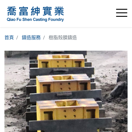
首頁
鑄造服務
樹脂殼膜鑄造