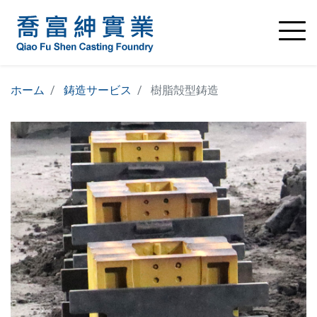
ホーム
鋳造サービス
樹脂殻型鋳造