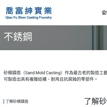
公
不銹鋼
砂模鑄造（Sand Mold Casting）作為最
可製造出具有複雜結構、耐用且抗腐蝕的零部件。
了解砂
了解砂模鑄造