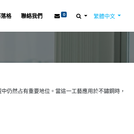
0
部落格
聯絡我們
繁體中文
鑄造領域中仍然占有重要地位。當這一工藝應用於不鏽鋼時，