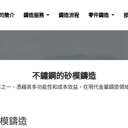
司簡介
鑄造服務
鑄造流程
零件鑄造
不鏽鋼的砂模鑄造
古老的製造工藝之一，憑藉其多功能性和成本效益，在現代金屬
模鑄造