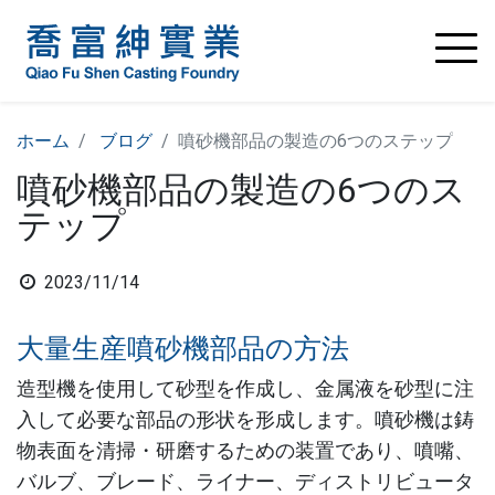
ホーム
ブログ
噴砂機部品の製造の6つのステップ
噴砂機部品の製造の6つのス
テップ
2023/11/14
大量生産噴砂機部品の方法
造型機を使用して砂型を作成し、金属液を砂型に注
入して必要な部品の形状を形成します。噴砂機は鋳
物表面を清掃・研磨するための装置であり、噴嘴、
バルブ、ブレード、ライナー、ディストリビュータ