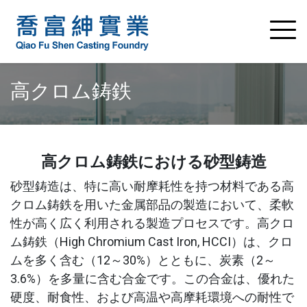
高クロム鋳鉄
高クロム鋳鉄における砂型鋳造
砂型鋳造は、特に高い耐摩耗性を持つ材料である高
クロム鋳鉄を用いた金属部品の製造において、柔軟
性が高く広く利用される製造プロセスです。高クロ
ム鋳鉄（High Chromium Cast Iron, HCCI）は、クロ
ムを多く含む（12～30%）とともに、炭素（2～
3.6%）を多量に含む合金です。この合金は、優れた
硬度、耐食性、および高温や高摩耗環境への耐性で