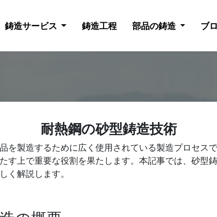
鋳造サービス
鋳造工程
部品の鋳造
ブ
耐熱鋼の砂型鋳造技術
品を製造するために広く使用されている製造プロセス
たす上で重要な役割を果たします。本記事では、砂型
しく解説します。