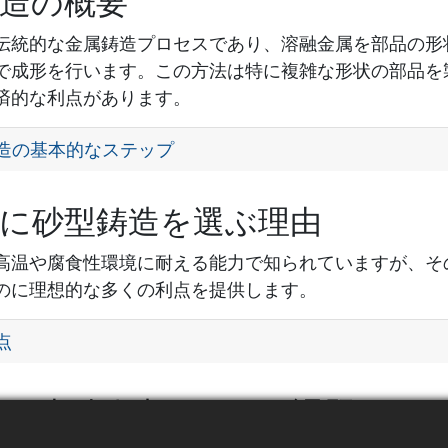
造の概要
伝統的な金属鋳造プロセスであり、溶融金属を部品の形
で成形を行います。この方法は特に複雑な形状の部品を
済的な利点があります。
造の基本的なステップ
に砂型鋳造を選ぶ理由
高温や腐食性環境に耐える能力で知られていますが、そ
のに理想的な多くの利点を提供します。
点
鋼の砂型鋳造における課題