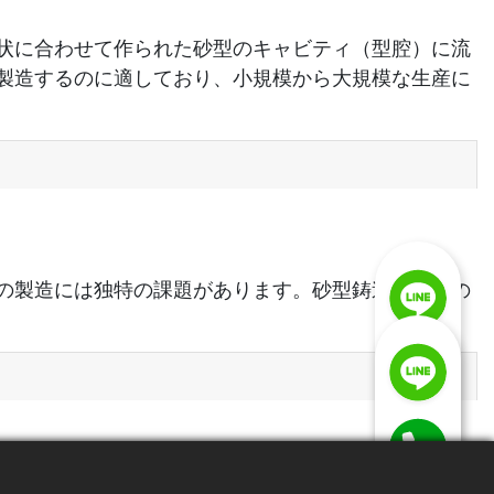
状に合わせて作られた砂型のキャビティ（型腔）に流
製造するのに適しており、小規模から大規模な生産に
の製造には独特の課題があります。砂型鋳造は、この