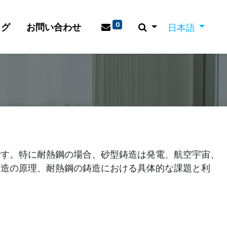
0
ログ
お問い合わせ
日本語
です。特に耐熱鋼の場合、砂型鋳造は発電、航空宇宙、
鋳造の原理、耐熱鋼の鋳造における具体的な課題と利